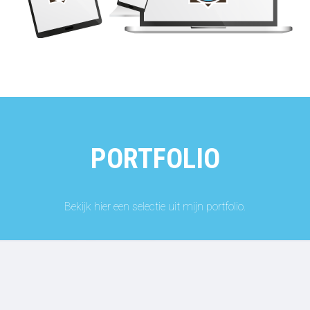
PORTFOLIO
Bekijk hier een selectie uit mijn portfolio.