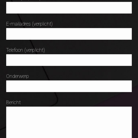
E-mailadres (verplicht)
Telefoon (verplicht)
Onderwerp
Bericht