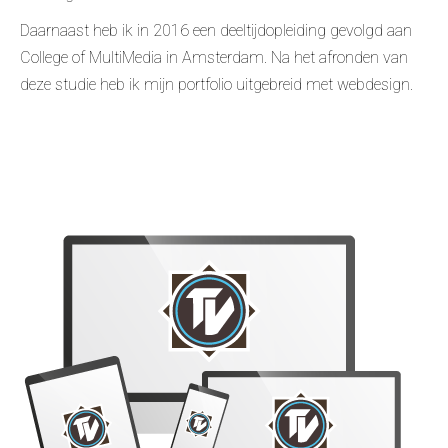
Daarnaast heb ik in 2016 een deeltijdopleiding gevolgd aan
College of MultiMedia in Amsterdam. Na het afronden van
deze studie heb ik mijn portfolio uitgebreid met webdesign.