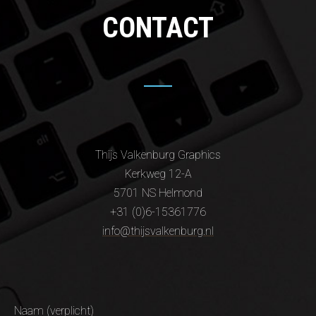
CONTACT
Thijs Valkenburg Graphics
Kerkweg 12-A
5701 NS Helmond
+31 (0)6-15361776
info@thijsvalkenburg.nl
Naam (verplicht)