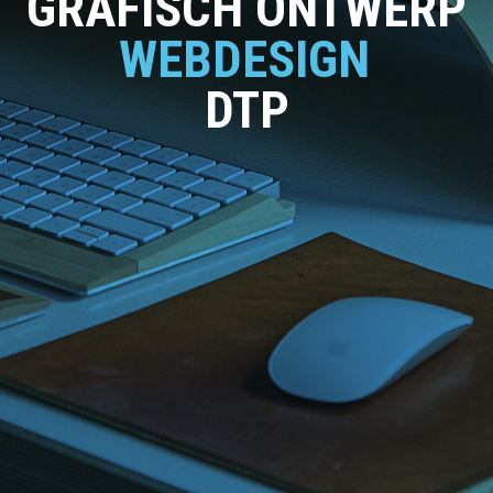
GRAFISCH ONTWERP
WEBDESIGN
DTP